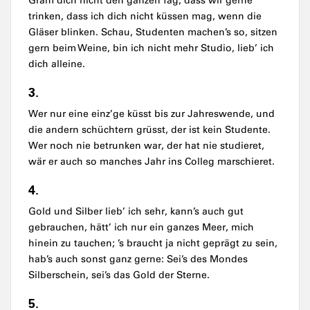
Gräm dich nicht den ganzen Tag, dass wir gerne
trinken, dass ich dich nicht küssen mag, wenn die
Gläser blinken. Schau, Studenten machen’s so, sitzen
gern beim Weine, bin ich nicht mehr Studio, lieb’ ich
dich alleine.
3.
Wer nur eine einz’ge küsst bis zur Jahreswende, und
die andern schüchtern grüsst, der ist kein Studente.
Wer noch nie betrunken war, der hat nie studieret,
wär er auch so manches Jahr ins Colleg marschieret.
4.
Gold und Silber lieb’ ich sehr, kann’s auch gut
gebrauchen, hätt’ ich nur ein ganzes Meer, mich
hinein zu tauchen; ’s braucht ja nicht geprägt zu sein,
hab’s auch sonst ganz gerne: Sei’s des Mondes
Silberschein, sei’s das Gold der Sterne.
5.