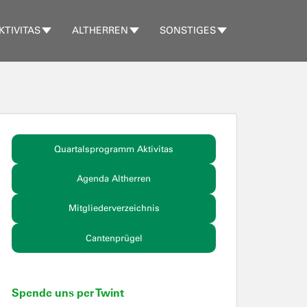
KTIVITAS
ALTHERREN
SONSTIGES
Quartalsprogramm Aktivitas
Agenda Altherren
Mitgliederverzeichnis
Cantenprügel
Spende uns per Twint