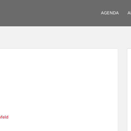
AGENDA
A
nfeld