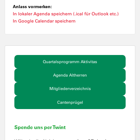
Anlass vormerken:
In lokaler Agenda speichern (.ical für Outlook etc.)
In Google Calendar speichern
Quartalsprogramm Aktivitas
Agenda Altherren
Mitgliederverzeichnis
Cantenprügel
Spende uns per Twint