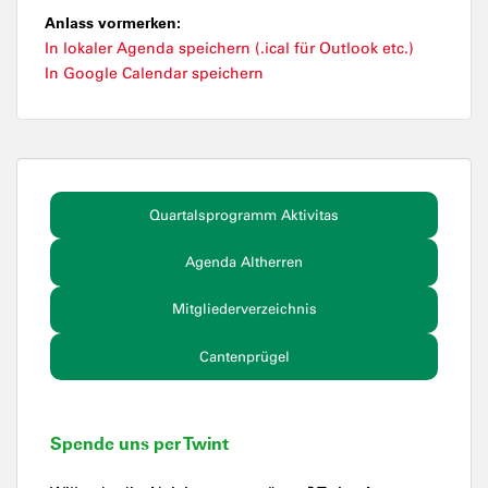
Anlass vormerken:
In lokaler Agenda speichern (.ical für Outlook etc.)
In Google Calendar speichern
Quartalsprogramm Aktivitas
Agenda Altherren
Mitgliederverzeichnis
Cantenprügel
Spende uns per Twint