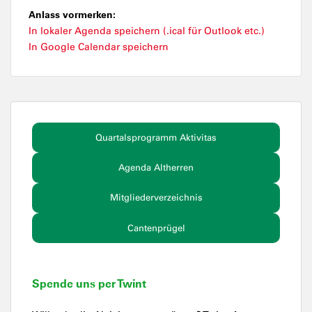
Anlass vormerken:
In lokaler Agenda speichern (.ical für Outlook etc.)
In Google Calendar speichern
Quartalsprogramm Aktivitas
Agenda Altherren
Mitgliederverzeichnis
Cantenprügel
Spende uns per Twint