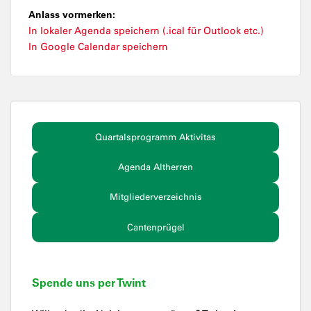
Anlass vormerken:
In lokaler Agenda speichern (.ical für Outlook etc.)
In Google Calendar speichern
Quartalsprogramm Aktivitas
Agenda Altherren
Mitgliederverzeichnis
Cantenprügel
Spende uns per Twint