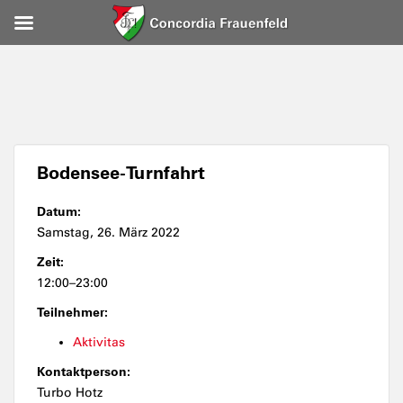
Bodensee-Turnfahrt
Datum:
Samstag, 26. März 2022
Zeit:
12:00–23:00
Teilnehmer:
Aktivitas
Kontaktperson:
Turbo Hotz