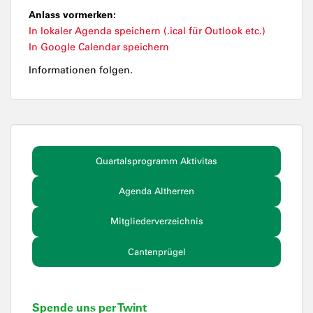
Anlass vormerken:
In lokaler Agenda speichern (.ical für Outlook etc.)
In Google Calendar speichern
Informationen folgen.
Quartalsprogramm Aktivitas
Agenda Altherren
Mitgliederverzeichnis
Cantenprügel
Spende uns per Twint