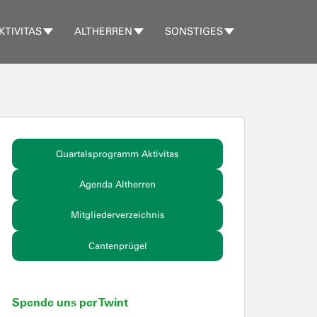
KTIVITAS
ALTHERREN
SONSTIGES
Quartalsprogramm Aktivitas
Agenda Altherren
Mitgliederverzeichnis
Cantenprügel
Spende uns per Twint