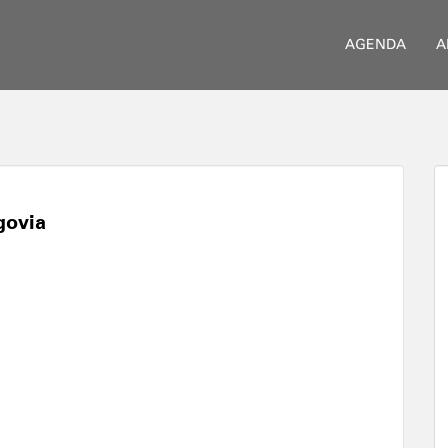
AGENDA
A
govia