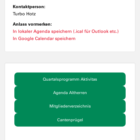
Kontaktperson:
Turbo Hotz
Anlass vormerken:
In lokaler Agenda speichern (.ical für Outlook etc.)
In Google Calendar speichern
Quartalsprogramm Aktivitas
Agenda Altherren
Mitgliederverzeichnis
Cantenprügel