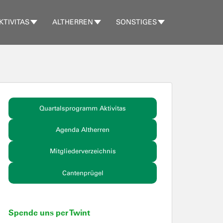
KTIVITAS
ALTHERREN
SONSTIGES
Quartalsprogramm Aktivitas
Agenda Altherren
Mitgliederverzeichnis
Cantenprügel
Spende uns per Twint