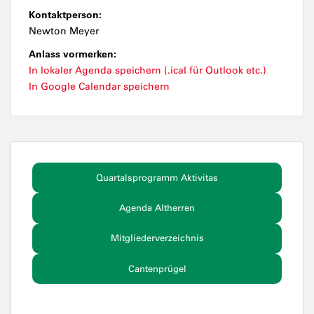
Kontaktperson:
Newton Meyer
Anlass vormerken:
In lokaler Agenda speichern (.ical für Outlook etc.)
In Google Calendar speichern
Quartalsprogramm Aktivitas
Agenda Altherren
Mitgliederverzeichnis
Cantenprügel