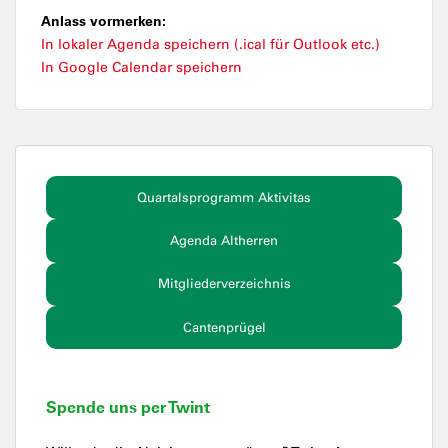
Anlass vormerken:
In lokaler Agenda speichern (.ical für Outlook etc.)
In Google Calendar speichern
Quartalsprogramm Aktivitas
Agenda Altherren
Mitgliederverzeichnis
Cantenprügel
Spende uns per Twint