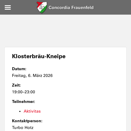
Klosterbräu-Kneipe
Datum:
Freitag, 6. März 2026
Zeit:
19:00–23:00
Teilnehmer:
Aktivitas
Kontaktperson:
Turbo Hotz