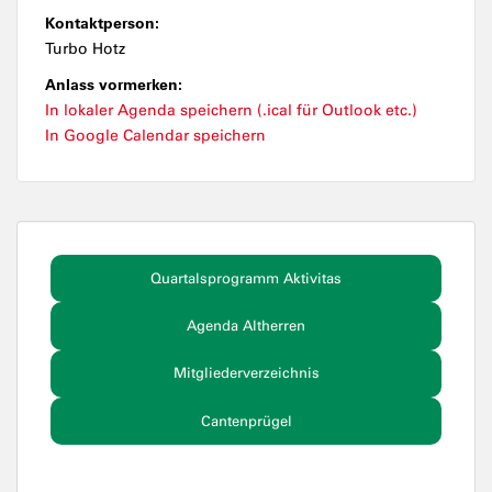
Kontaktperson:
Turbo Hotz
Anlass vormerken:
In lokaler Agenda speichern (.ical für Outlook etc.)
In Google Calendar speichern
Quartalsprogramm Aktivitas
Agenda Altherren
Mitgliederverzeichnis
Cantenprügel