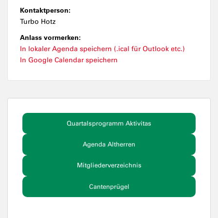
Kontaktperson:
Turbo Hotz
Anlass vormerken:
In lokaler Agenda speichern (.ical für Outlook etc.)
In Google Calendar speichern
Quartalsprogramm Aktivitas
Agenda Altherren
Mitgliederverzeichnis
Cantenprügel