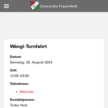
Wängi-Turnfahrt
Datum:
Samstag, 26. August 2023
Zeit:
12:00–23:00
Teilnehmer:
Aktivitas
Kontaktperson:
Turbo Hotz