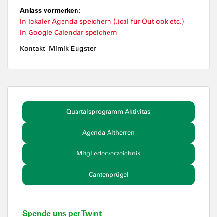
Anlass vormerken:
In lokaler Agenda speichern (.ical für Outlook etc.)
In Google Calendar speichern
Kontakt: Mimik Eugster
Quartalsprogramm Aktivitas
Agenda Altherren
Mitgliederverzeichnis
Cantenprügel
Spende uns per Twint