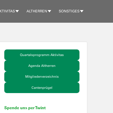
KTIVITAS
ALTHERREN
SONSTIGES
Quartalsprogramm Aktivitas
Agenda Altherren
Mitgliederverzeichnis
Cantenprügel
Spende uns per Twint