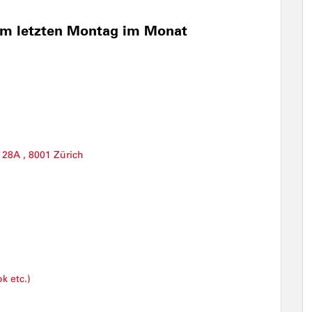
am letzten Montag im Monat
 28A , 8001 Zürich
k etc.)