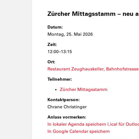
Zürcher Mittagsstamm – neu 
Datum:
Montag, 25. Mai 2026
Zeit:
12:00–13:15
Ort:
Restaurant Zeughauskeller, Bahnhofstrasse
Teilnehmer:
Zürcher Mittagsstamm
Kontaktperson:
Chrane Christinger
Anlass vormerken:
In lokaler Agenda speichern (.ical für Outloo
In Google Calendar speichern