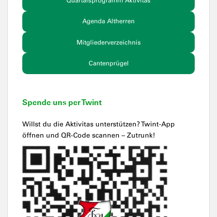
Quartalsprogramm Aktivitas
Agenda Altherren
Mitgliederverzeichnis
Cantenprügel
Spende uns per Twint
Willst du die Aktivitas unterstützen? Twint-App
öffnen und QR-Code scannen – Zutrunk!