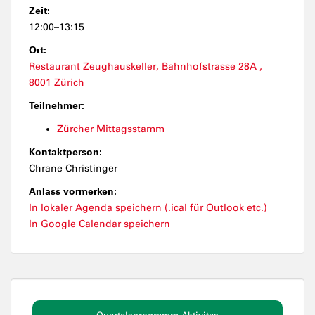
Zeit:
12:00–13:15
Ort:
Restaurant Zeughauskeller, Bahnhofstrasse 28A ,
8001 Zürich
Teilnehmer:
Zürcher Mittagsstamm
Kontaktperson:
Chrane Christinger
Anlass vormerken:
In lokaler Agenda speichern (.ical für Outlook etc.)
In Google Calendar speichern