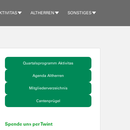
KTIVITAS
ALTHERREN
SONSTIGES
Quartalsprogramm Aktivitas
Agenda Altherren
Mitgliederverzeichnis
Cantenprügel
Spende uns per Twint