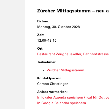
Zürcher Mittagsstamm – neu 
Datum:
Montag, 30. Oktober 2028
Zeit:
12:00–13:15
Ort:
Restaurant Zeughauskeller, Bahnhofstrasse
Teilnehmer:
Zürcher Mittagsstamm
Kontaktperson:
Chrane Christinger
Anlass vormerken:
In lokaler Agenda speichern (.ical für Outloo
In Google Calendar speichern