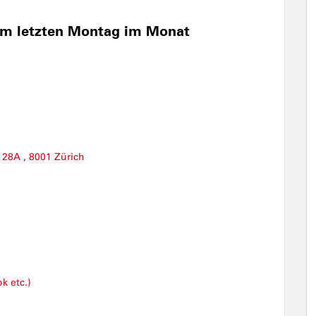
am letzten Montag im Monat
 28A , 8001 Zürich
k etc.)