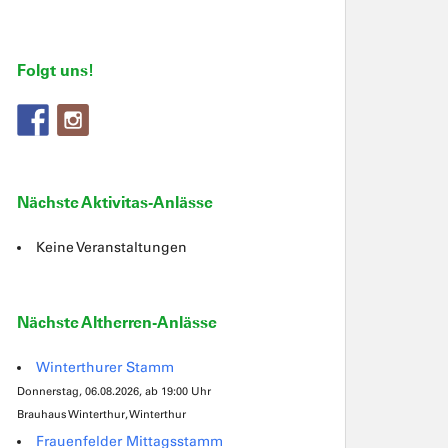
Folgt uns!
Nächste Aktivitas-Anlässe
Keine Veranstaltungen
Nächste Altherren-Anlässe
Winterthurer Stamm
Donnerstag, 06.08.2026, ab 19:00 Uhr
Brauhaus Winterthur, Winterthur
Frauenfelder Mittagsstamm