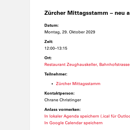
Zürcher Mittagsstamm – neu 
Datum:
Montag, 29. Oktober 2029
Zeit:
12:00–13:15
Ort:
Restaurant Zeughauskeller, Bahnhofstrasse
Teilnehmer:
Zürcher Mittagsstamm
Kontaktperson:
Chrane Christinger
Anlass vormerken:
In lokaler Agenda speichern (.ical für Outloo
In Google Calendar speichern