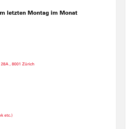
am letzten Montag im Monat
 28A , 8001 Zürich
k etc.)