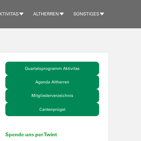
KTIVITAS
ALTHERREN
SONSTIGES
Quartalsprogramm Aktivitas
Agenda Altherren
Mitgliederverzeichnis
Cantenprügel
Spende uns per Twint