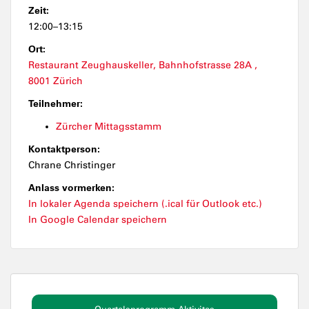
Zeit:
12:00–13:15
Ort:
Restaurant Zeughauskeller, Bahnhofstrasse 28A ,
8001 Zürich
Teilnehmer:
Zürcher Mittagsstamm
Kontaktperson:
Chrane Christinger
Anlass vormerken:
In lokaler Agenda speichern (.ical für Outlook etc.)
In Google Calendar speichern