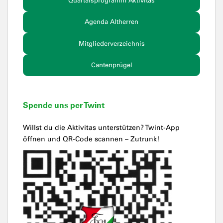
Quartalsprogramm Aktivitas
Agenda Altherren
Mitgliederverzeichnis
Cantenprügel
Spende uns per Twint
Willst du die Aktivitas unterstützen? Twint-App
öffnen und QR-Code scannen – Zutrunk!