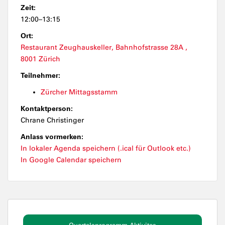
Zeit:
12:00–13:15
Ort:
Restaurant Zeughauskeller, Bahnhofstrasse 28A ,
8001 Zürich
Teilnehmer:
Zürcher Mittagsstamm
Kontaktperson:
Chrane Christinger
Anlass vormerken:
In lokaler Agenda speichern (.ical für Outlook etc.)
In Google Calendar speichern