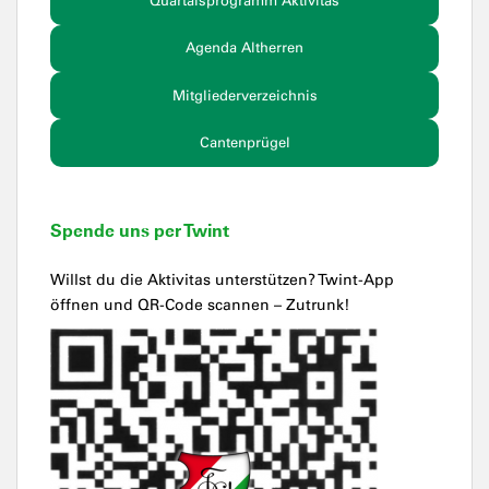
Quartalsprogramm Aktivitas
Agenda Altherren
Mitgliederverzeichnis
Cantenprügel
Spende uns per Twint
Willst du die Aktivitas unterstützen? Twint-App
öffnen und QR-Code scannen – Zutrunk!