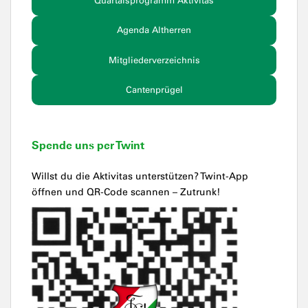
Quartalsprogramm Aktivitas
Agenda Altherren
Mitgliederverzeichnis
Cantenprügel
Spende uns per Twint
Willst du die Aktivitas unterstützen? Twint-App
öffnen und QR-Code scannen – Zutrunk!