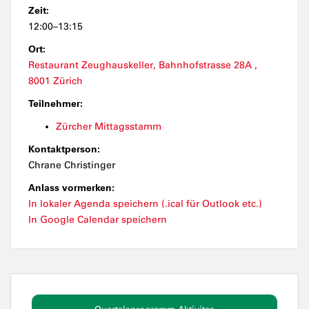
Zeit:
12:00–13:15
Ort:
Restaurant Zeughauskeller, Bahnhofstrasse 28A ,
8001 Zürich
Teilnehmer:
Zürcher Mittagsstamm
Kontaktperson:
Chrane Christinger
Anlass vormerken:
In lokaler Agenda speichern (.ical für Outlook etc.)
In Google Calendar speichern