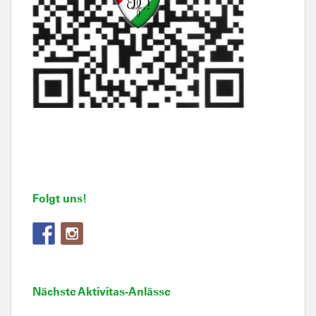
Folgt uns!
Nächste Aktivitas-Anlässe