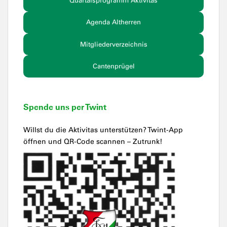
Quartalsprogramm Aktivitas
Agenda Altherren
Mitgliederverzeichnis
Cantenprügel
Spende uns per Twint
Willst du die Aktivitas unterstützen? Twint-App
öffnen und QR-Code scannen – Zutrunk!