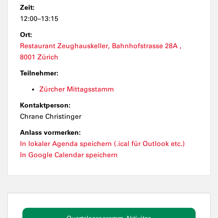
Zeit:
12:00–13:15
Ort:
Restaurant Zeughauskeller, Bahnhofstrasse 28A ,
8001 Zürich
Teilnehmer:
Zürcher Mittagsstamm
Kontaktperson:
Chrane Christinger
Anlass vormerken:
In lokaler Agenda speichern (.ical für Outlook etc.)
In Google Calendar speichern