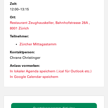
Zeit:
12:00–13:15
Ort:
Restaurant Zeughauskeller, Bahnhofstrasse 28A ,
8001 Zürich
Teilnehmer:
Zürcher Mittagsstamm
Kontaktperson:
Chrane Christinger
Anlass vormerken:
In lokaler Agenda speichern (.ical für Outlook etc.)
In Google Calendar speichern