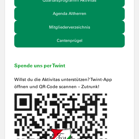
Quartalsprogramm Aktivitas
Agenda Altherren
Mitgliederverzeichnis
Cantenprügel
Spende uns per Twint
Willst du die Aktivitas unterstützen? Twint-App
öffnen und QR-Code scannen – Zutrunk!