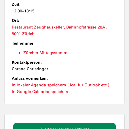
Zeit:
12:00–13:15
Ort:
Restaurant Zeughauskeller, Bahnhofstrasse 28A ,
8001 Zürich
Teilnehmer:
Zürcher Mittagsstamm
Kontaktperson:
Chrane Christinger
Anlass vormerken:
In lokaler Agenda speichern (.ical für Outlook etc.)
In Google Calendar speichern