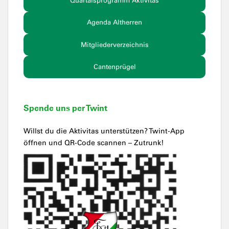
Quartalsprogramm Aktivitas
Agenda Altherren
Mitgliederverzeichnis
Cantenprügel
Spende uns per Twint
Willst du die Aktivitas unterstützen? Twint-App
öffnen und QR-Code scannen – Zutrunk!