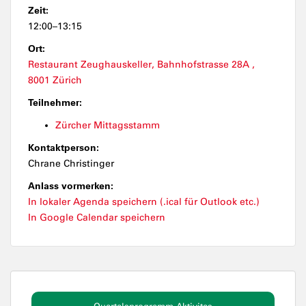
Zeit:
12:00–13:15
Ort:
Restaurant Zeughauskeller, Bahnhofstrasse 28A ,
8001 Zürich
Teilnehmer:
Zürcher Mittagsstamm
Kontaktperson:
Chrane Christinger
Anlass vormerken:
In lokaler Agenda speichern (.ical für Outlook etc.)
In Google Calendar speichern