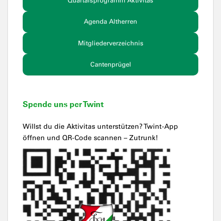
Quartalsprogramm Aktivitas
Agenda Altherren
Mitgliederverzeichnis
Cantenprügel
Spende uns per Twint
Willst du die Aktivitas unterstützen? Twint-App
öffnen und QR-Code scannen – Zutrunk!