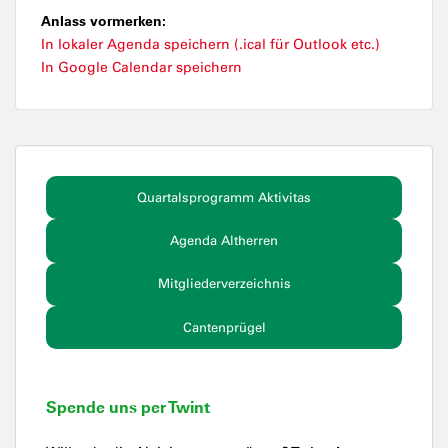
Anlass vormerken:
In lokaler Agenda speichern (.ical für Outlook etc.)
In Google Calendar speichern
Quartalsprogramm Aktivitas
Agenda Altherren
Mitgliederverzeichnis
Cantenprügel
Spende uns per Twint