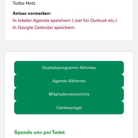
Turbo Hotz
Anlass vormerken:
In lokaler Agenda speichern (.ical für Outlook etc.)
In Google Calendar speichern
Quartalsprogramm Aktivitas
Agenda Altherren
Mitgliederverzeichnis
Cantenprügel
Spende uns per Twint