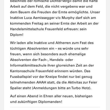
beschrieb der römische Dichter Vergil damit die harte
Arbeit auf dem Feld, die nicht vergebens war und
dem Bauern die Freuden der Ernte ermöglichte. Unser
Inaktive Luca Aemissegger v/o Murphy darf sich am
kommenden Freitag an seiner Ernte der Arbeit an der
Handelsmittelschule Frauenfeld erfreuen: sein
Diplom!
Wir laden alle Inaktive und Altherren zum Fest des
tüchtigen Absolventen ein – es würde uns sehr
freuen, wenn sich besonders auch ehemalige
Absolventen der Fach-, Handels- oder
Informatikmitteschule ihrer glorreichen Zeit an der
Kantonsschule Frauenfeld erinnern würden. Das
Fussballspiel vor der Kneipe findet nur bei genug
teilnehmenden AHAH statt, da die Aktivitas zur Feier
Spalier steht (Anmeldungen bitte an Turbo Hotz).
Auf einen Abend in Ehren aller neuen, bisherigen
und zukünftigen Diplomanden!