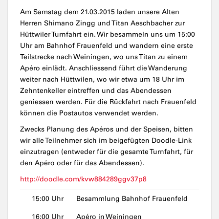
Am Samstag dem 21.03.2015 laden unsere Alten
Herren Shimano Zingg und Titan Aeschbacher zur
Hüttwiler Turnfahrt ein. Wir besammeln uns um 15:00
Uhr am Bahnhof Frauenfeld und wandern eine erste
Teilstrecke nach Weiningen, wo uns Titan zu einem
Apéro einlädt. Anschliessend führt die Wanderung
weiter nach Hüttwilen, wo wir etwa um 18 Uhr im
Zehntenkeller eintreffen und das Abendessen
geniessen werden. Für die Rückfahrt nach Frauenfeld
können die Postautos verwendet werden.
Zwecks Planung des Apéros und der Speisen, bitten
wir alle Teilnehmer sich im beigefügten Doodle-Link
einzutragen (entweder für die gesamte Turnfahrt, für
den Apéro oder für das Abendessen).
http://doodle.com/kvw884289ggv37p8
15:00 Uhr
Besammlung Bahnhof Frauenfeld
16:00 Uhr
Apéro in Weiningen