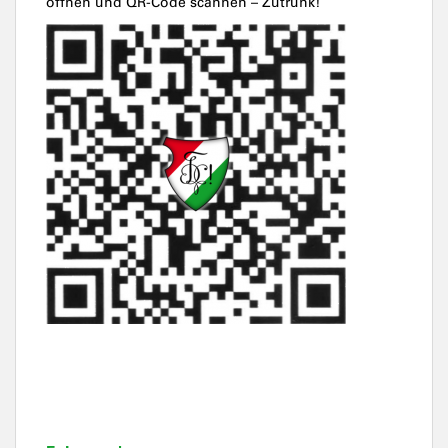
öffnen und QR-Code scannen – Zutrunk!