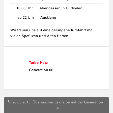
18:00 Uhr
Abendessen in Hüttwilen
ab 22 Uhr
Ausklang
Wir freuen uns auf eine gelungene Turnfahrt mit
vielen Spefuxen und Alten Herren!
Turbo Hotz
Generation 06
Beitragsnavigation
20.03.2015: Überraschungskneipe mit der Generation
07