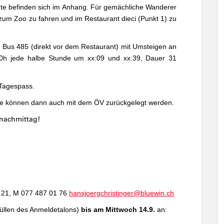
ute befinden sich im Anhang. Für gemächliche Wanderer
zum Zoo zu fahren und im Restaurant dieci (Punkt 1) zu
 Bus 485 (direkt vor dem Restaurant) mit Umsteigen an
0h jede halbe Stunde
um xx:09 und xx:39, Dauer 31
-Tagespass.
Teile können dann auch mit dem ÖV zurückgelegt werden.
nachmittag!
0 21, M 077 487 01 76
hansjoergchristinger@bluewin.ch
füllen des Anmeldetalons)
bis am Mittwoch 14.9.
an: