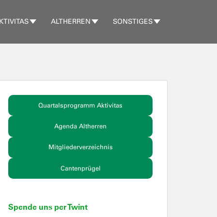
KTIVITAS
ALTHERREN
SONSTIGES
Quartalsprogramm Aktivitas
Agenda Altherren
Mitgliederverzeichnis
Cantenprügel
Spende uns per Twint