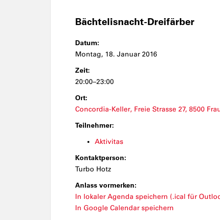
Bächtelisnacht-Dreifärber
Datum:
Montag, 18. Januar 2016
Zeit:
20:00–23:00
Ort:
Concordia-Keller, Freie Strasse 27, 8500 Fra
Teilnehmer:
Aktivitas
Kontaktperson:
Turbo Hotz
Anlass vormerken:
In lokaler Agenda speichern (.ical für Outloo
In Google Calendar speichern