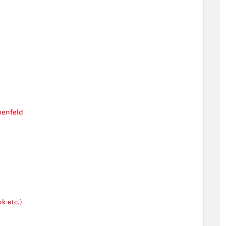
uenfeld
k etc.)