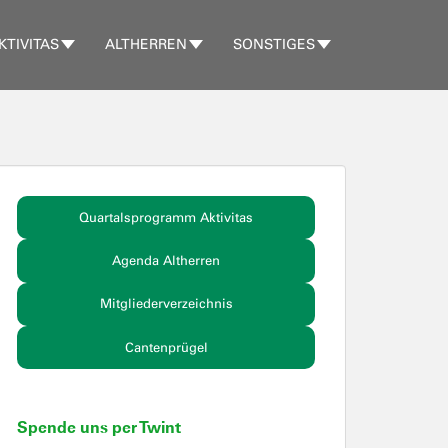
KTIVITAS
ALTHERREN
SONSTIGES
Quartalsprogramm Aktivitas
Agenda Altherren
Mitgliederverzeichnis
Cantenprügel
Spende uns per Twint