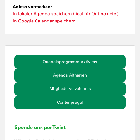
Anlass vormerken:
In lokaler Agenda speichern (.ical für Outlook etc.)
In Google Calendar speichern
Quartalsprogramm Aktivitas
Agenda Altherren
Mitgliederverzeichnis
Cantenprügel
Spende uns per Twint