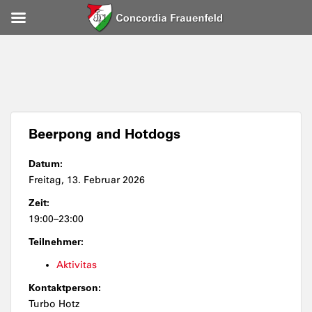
Beerpong and Hotdogs
Datum:
Freitag, 13. Februar 2026
Zeit:
19:00–23:00
Teilnehmer:
Aktivitas
Kontaktperson:
Turbo Hotz