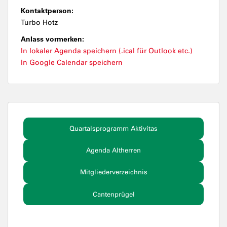
Kontaktperson:
Turbo Hotz
Anlass vormerken:
In lokaler Agenda speichern (.ical für Outlook etc.)
In Google Calendar speichern
Quartalsprogramm Aktivitas
Agenda Altherren
Mitgliederverzeichnis
Cantenprügel