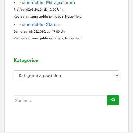
Frauenfelder Mittagsstamm
Freitag, 07.08.2026, ab 12:00 Uhr
Restaurant zum goldenen Kreuz, Frauenfeld
Frauenfelder Stamm
Samstag, 08.08.2026, ab 17:00 Uhr
Restaurant zum goldenen Kreuz, Frauenfeld
Kategorien
Kategorien
Suche
nach: