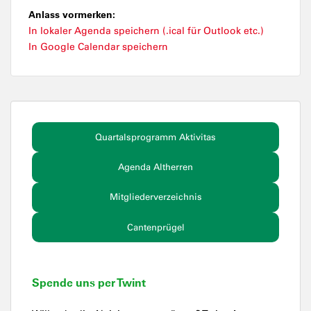
Anlass vormerken:
In lokaler Agenda speichern (.ical für Outlook etc.)
In Google Calendar speichern
Quartalsprogramm Aktivitas
Agenda Altherren
Mitgliederverzeichnis
Cantenprügel
Spende uns per Twint