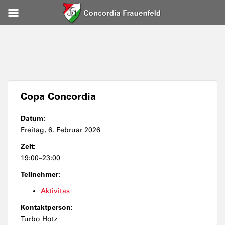
Copa Concordia
Datum:
Freitag, 6. Februar 2026
Zeit:
19:00–23:00
Teilnehmer:
Aktivitas
Kontaktperson:
Turbo Hotz