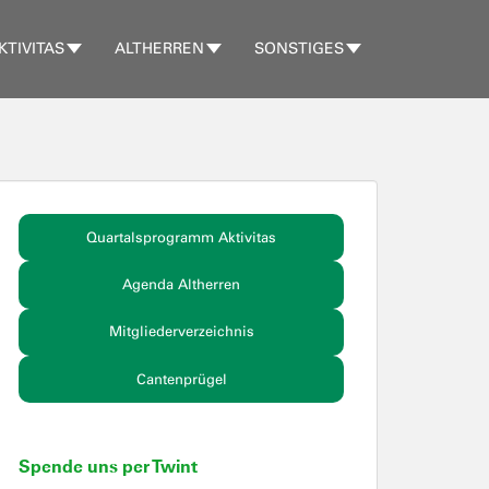
KTIVITAS
ALTHERREN
SONSTIGES
Quartalsprogramm Aktivitas
Agenda Altherren
Mitgliederverzeichnis
Cantenprügel
Spende uns per Twint