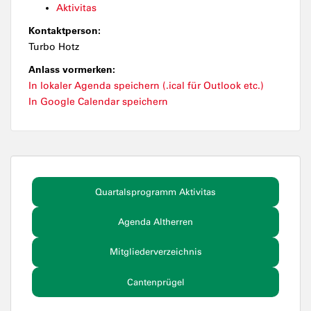
Aktivitas
Kontaktperson:
Turbo Hotz
Anlass vormerken:
In lokaler Agenda speichern (.ical für Outlook etc.)
In Google Calendar speichern
Quartalsprogramm Aktivitas
Agenda Altherren
Mitgliederverzeichnis
Cantenprügel