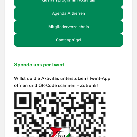
Quartalsprogramm Aktivitas
Agenda Altherren
Mitgliederverzeichnis
Cantenprügel
Spende uns per Twint
Willst du die Aktivitas unterstützen? Twint-App
öffnen und QR-Code scannen – Zutrunk!