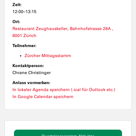
Zeit:
12:00–13:15
Ort:
Restaurant Zeughauskeller, Bahnhofstrasse 28A ,
8001 Zürich
Teilnehmer:
Zürcher Mittagsstamm
Kontaktperson:
Chrane Christinger
Anlass vormerken:
In lokaler Agenda speichern (.ical für Outlook etc.)
In Google Calendar speichern