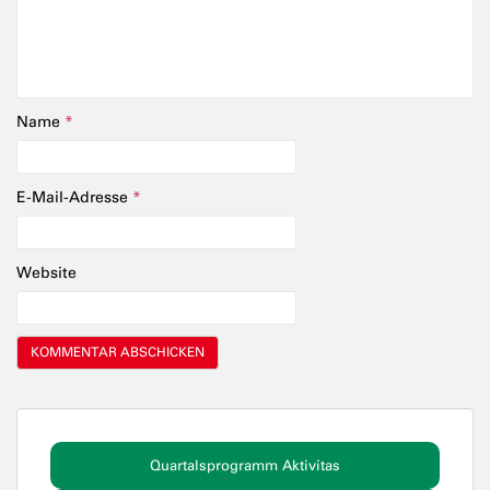
Name
*
E-Mail-Adresse
*
Website
Quartalsprogramm Aktivitas