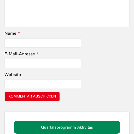
Name
*
E-Mail-Adresse
*
Website
Quartalsprogramm Aktivitas