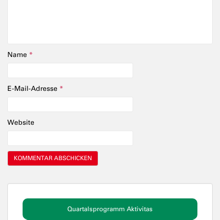
Name
*
E-Mail-Adresse
*
Website
Quartalsprogramm Aktivitas