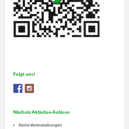
Folgt uns!
Nächste Aktivitas-Anlässe
Keine Veranstaltungen