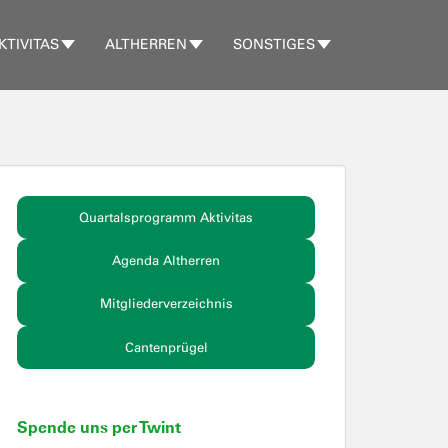
KTIVITAS
ALTHERREN
SONSTIGES
Quartalsprogramm Aktivitas
Agenda Altherren
Mitgliederverzeichnis
Cantenprügel
Spende uns per Twint