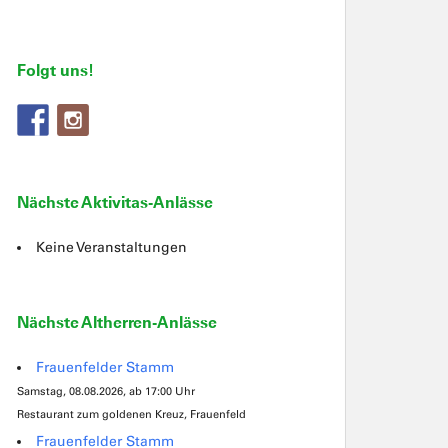
Folgt uns!
Nächste Aktivitas-Anlässe
Keine Veranstaltungen
Nächste Altherren-Anlässe
Frauenfelder Stamm
Samstag, 08.08.2026, ab 17:00 Uhr
Restaurant zum goldenen Kreuz, Frauenfeld
Frauenfelder Stamm