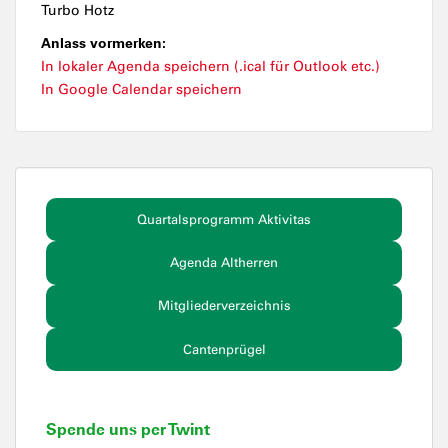
Turbo Hotz
Anlass vormerken:
In lokaler Agenda speichern (.ical für Outlook etc.)
In Google Calendar speichern
Quartalsprogramm Aktivitas
Agenda Altherren
Mitgliederverzeichnis
Cantenprügel
Spende uns per Twint