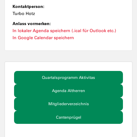
Kontaktperson:
Turbo Hotz
Anlass vormerken:
In lokaler Agenda speichern (.ical für Outlook etc.)
In Google Calendar speichern
Quartalsprogramm Aktivitas
Agenda Altherren
Mitgliederverzeichnis
Cantenprügel