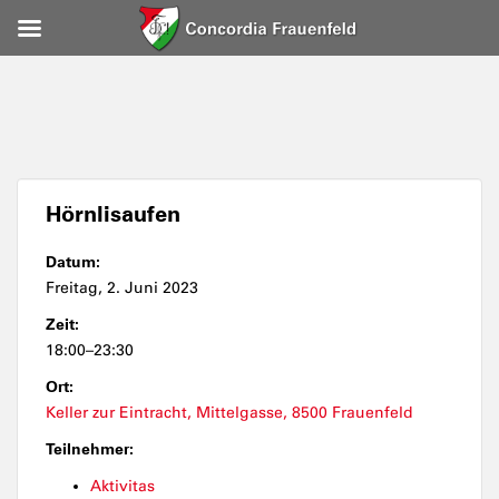
Hörnlisaufen
Datum:
Freitag, 2. Juni 2023
Zeit:
18:00–23:30
Ort:
Keller zur Eintracht, Mittelgasse, 8500 Frauenfeld
Teilnehmer:
Aktivitas