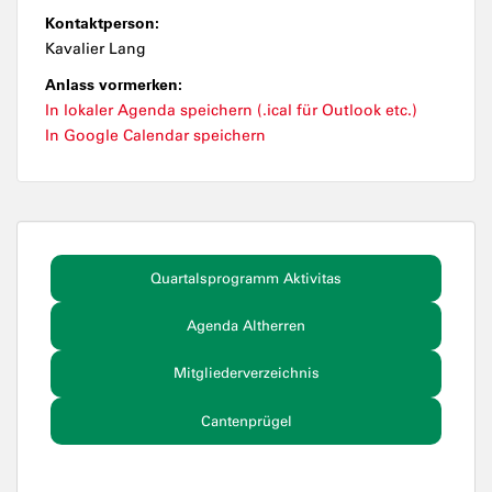
Kontaktperson:
Kavalier Lang
Anlass vormerken:
In lokaler Agenda speichern (.ical für Outlook etc.)
In Google Calendar speichern
Quartalsprogramm Aktivitas
Agenda Altherren
Mitgliederverzeichnis
Cantenprügel