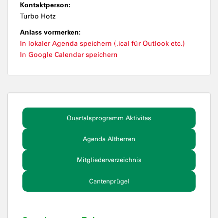
Kontaktperson:
Turbo Hotz
Anlass vormerken:
In lokaler Agenda speichern (.ical für Outlook etc.)
In Google Calendar speichern
Quartalsprogramm Aktivitas
Agenda Altherren
Mitgliederverzeichnis
Cantenprügel