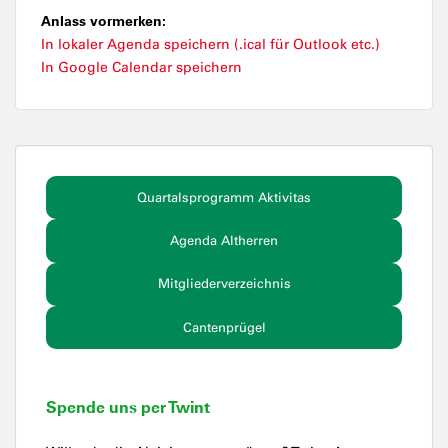
Anlass vormerken:
In lokaler Agenda speichern (.ical für Outlook etc.)
In Google Calendar speichern
Quartalsprogramm Aktivitas
Agenda Altherren
Mitgliederverzeichnis
Cantenprügel
Spende uns per Twint