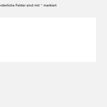
orderliche Felder sind mit
*
markiert