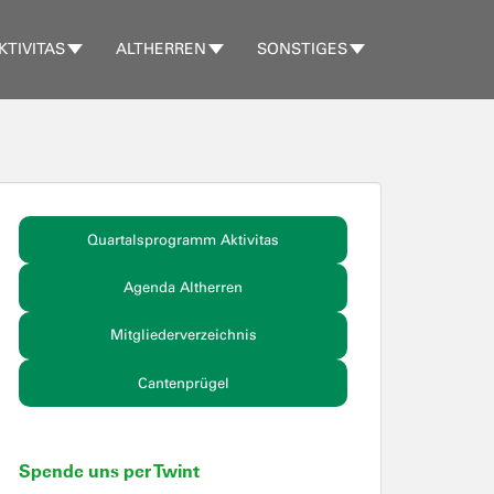
KTIVITAS
ALTHERREN
SONSTIGES
Quartalsprogramm Aktivitas
Agenda Altherren
Mitgliederverzeichnis
Cantenprügel
Spende uns per Twint