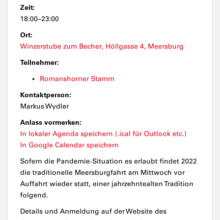
Zeit:
18:00–23:00
Ort:
Winzerstube zum Becher, Höllgasse 4, Meersburg
Teilnehmer:
Romanshorner Stamm
Kontaktperson:
Markus Wydler
Anlass vormerken:
In lokaler Agenda speichern (.ical für Outlook etc.)
In Google Calendar speichern
Sofern die Pandemie-Situation es erlaubt findet 2022
die traditionelle Meersburgfahrt am Mittwoch vor
Auffahrt wieder statt, einer jahrzehntealten Tradition
folgend.
Details und Anmeldung auf der Website des