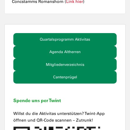
Concstamms Romanshorn (
Link hier
)
Quartalsprogramm Aktivitas
Agenda Altherren
Mitgliederverzeichnis
Cantenprügel
Spende uns per Twint
Willst du die Aktivitas unterstützen? Twint-App
öffnen und QR-Code scannen – Zutrunk!