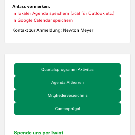
Anlass vormerken:
In lokaler Agenda speichern (.ical für Outlook etc.)
In Google Calendar speichern
Kontakt zur Anmeldung: Newton Meyer
Quartalsprogramm Aktivitas
Agenda Altherren
Mitgliederverzeichnis
Cantenprügel
Spende uns per Twint